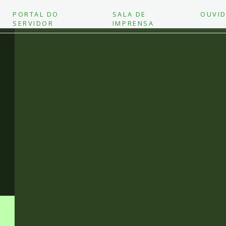
PORTAL DO
SALA DE
OUVID
SERVIDOR
IMPRENSA