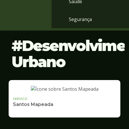
Saúde
Segurança
Desenvolvime
Urbano
SERVICO
Santos Mapeada