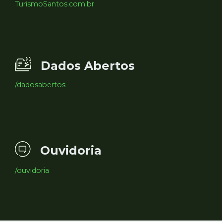
TurismoSantos.com.br
Dados Abertos
/dadosabertos
Ouvidoria
/ouvidoria