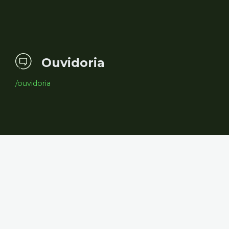
Ouvidoria
/ouvidoria