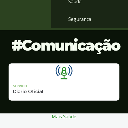
Saúde
Segurança
Comunicação
SERVICO
Diário Oficial
Mais Saúde