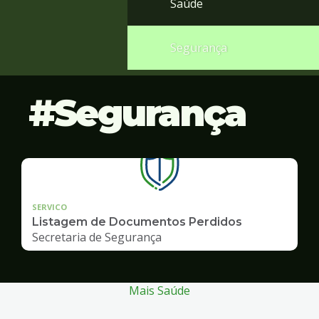
Saúde
Segurança
Segurança
SERVICO
Listagem de Documentos Perdidos
Secretaria de Segurança
Mais Saúde