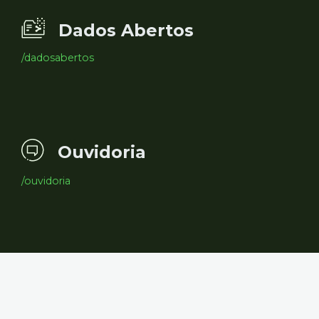
Dados Abertos
/dadosabertos
Ouvidoria
/ouvidoria