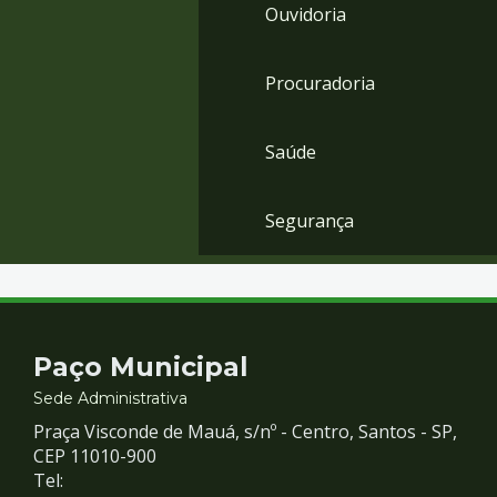
Ouvidoria
Procuradoria
Saúde
Segurança
Contato
Paço Municipal
e
Sede Administrativa
Praça Visconde de Mauá, s/nº - Centro, Santos - SP,
Redes
CEP 11010-900
Tel: