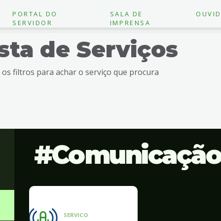
PORTAL DO
SALA DE
OUVID
SERVIDOR
IMPRENSA
ista de Serviços
e os filtros para achar o serviço que procura
Comunicaçã
SERVICO