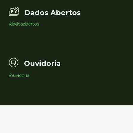
Dados Abertos
/dadosabertos
Ouvidoria
/ouvidoria