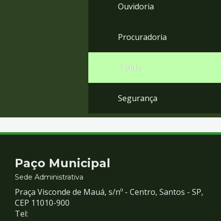
Ouvidoria
Procuradoria
Saúde
Segurança
Contato
Paço Municipal
e
Sede Administrativa
Praça Visconde de Mauá, s/nº - Centro, Santos - SP,
Redes
CEP 11010-900
Tel: