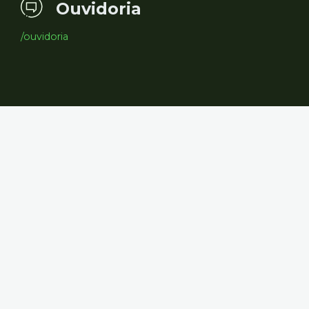
Ouvidoria
/ouvidoria