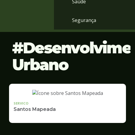
Saúde
Segurança
Desenvolvime
Urbano
SERVICO
Santos Mapeada