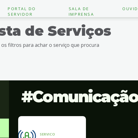
PORTAL DO
SALA DE
OUVID
SERVIDOR
IMPRENSA
ista de Serviços
e os filtros para achar o serviço que procura
Comunicaçã
SERVICO