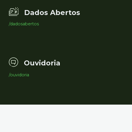
Dados Abertos
/dadosabertos
Ouvidoria
/ouvidoria