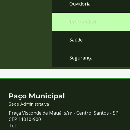
Ouvidoria
Procuradoria
Saúde
Segurança
Contato
Paço Municipal
e
Sede Administrativa
Praça Visconde de Mauá, s/nº - Centro, Santos - SP,
Redes
CEP 11010-900
Tel: