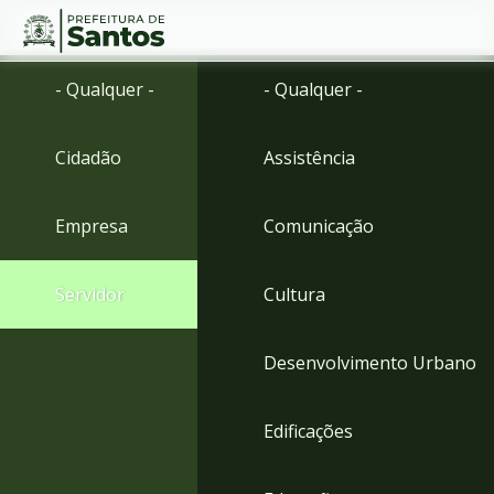
Ir
Conteúdo
- Qualquer -
- Qualquer -
para
o
conteúdo
Cidadão
Assistência
1
Ir
para
Empresa
Comunicação
o
menu
2
Servidor
Cultura
Ir
para
busca
Desenvolvimento Urbano
3
Ir
para
Edificações
o
rodapé