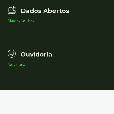
Dados Abertos
/dadosabertos
Ouvidoria
/ouvidoria