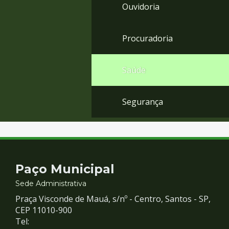
Ouvidoria
Procuradoria
Saúde
Segurança
Contato
Paço Municipal
e
Sede Administrativa
Praça Visconde de Mauá, s/nº - Centro, Santos - SP,
Redes
CEP 11010-900
Tel: