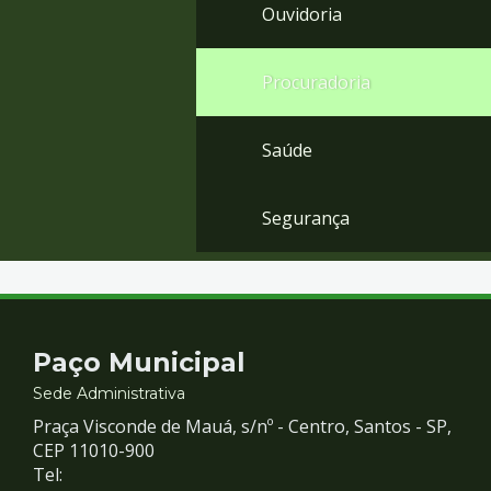
Ouvidoria
Procuradoria
Saúde
Segurança
Contato
Paço Municipal
e
Sede Administrativa
Praça Visconde de Mauá, s/nº - Centro, Santos - SP,
Redes
CEP 11010-900
Tel: