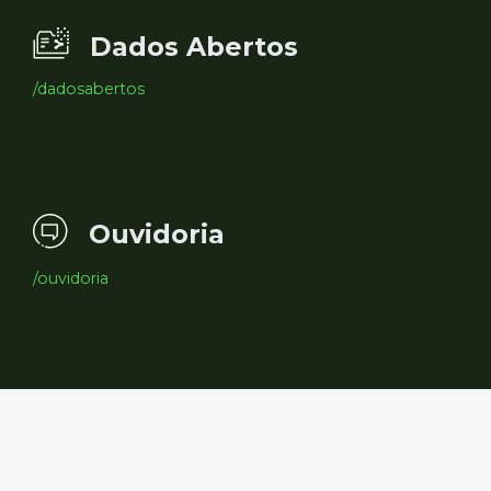
Dados Abertos
/dadosabertos
Ouvidoria
/ouvidoria