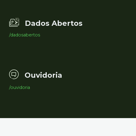
Dados Abertos
/dadosabertos
Ouvidoria
/ouvidoria