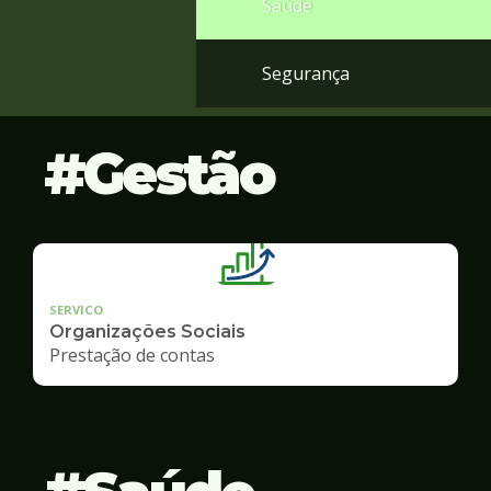
Saúde
Segurança
Gestão
SERVICO
Organizações Sociais
Prestação de contas