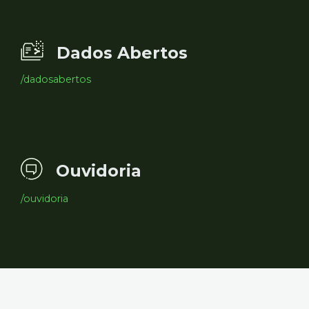
Dados Abertos
/dadosabertos
Ouvidoria
/ouvidoria