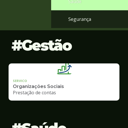
Saúde
Segurança
Gestão
SERVICO
Organizações Sociais
Prestação de contas