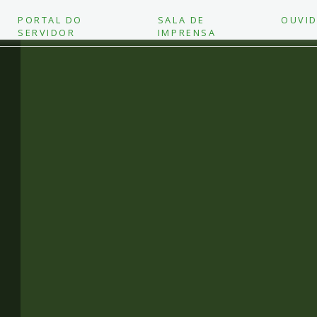
PORTAL DO
SALA DE
OUVID
SERVIDOR
IMPRENSA