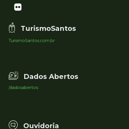
TurismoSantos
TurismoSantos.com.br
Dados Abertos
/dadosabertos
Ouvidoria