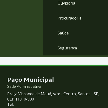
Ouvidoria
Procuradoria
Saúde
Segurança
Contato
Paço Municipal
e
Sede Administrativa
Praça Visconde de Mauá, s/nº - Centro, Santos - SP,
Redes
CEP 11010-900
Tel: