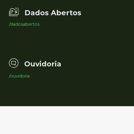
Dados Abertos
/dadosabertos
Ouvidoria
/ouvidoria