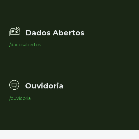
Dados Abertos
/dadosabertos
Ouvidoria
/ouvidoria