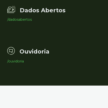
Dados Abertos
/dadosabertos
Ouvidoria
/ouvidoria