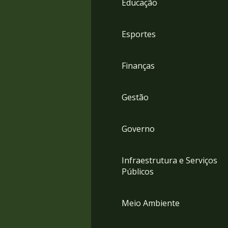
Educação
4
Acessibilidade
5
Esportes
Finanças
Gestão
Governo
Infraestrutura e Serviços
Públicos
Meio Ambiente