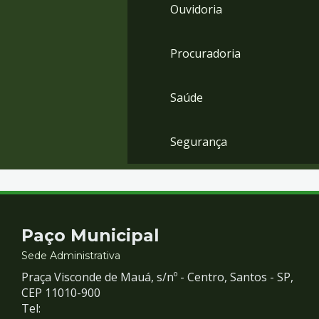
Ouvidoria
Procuradoria
Saúde
Segurança
Contato
Paço Municipal
e
Sede Administrativa
Praça Visconde de Mauá, s/nº - Centro, Santos - SP,
Redes
CEP 11010-900
Tel: