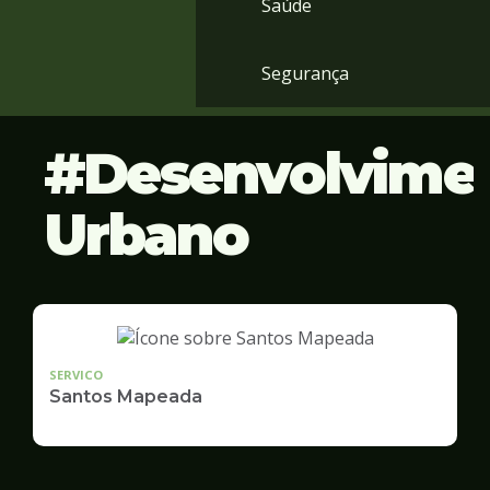
Saúde
Segurança
Desenvolvime
Urbano
SERVICO
Santos Mapeada