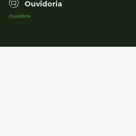
Ouvidoria
/ouvidoria