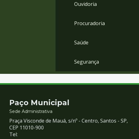
Ouvidoria
Procuradoria
Saúde
Segurança
Contato
Paço Municipal
e
Sede Administrativa
Praça Visconde de Mauá, s/nº - Centro, Santos - SP,
Redes
CEP 11010-900
Tel: