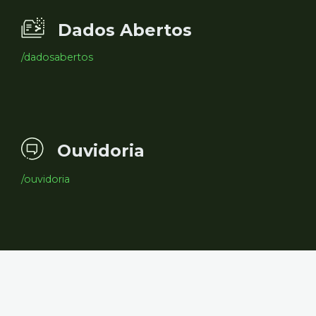
Dados Abertos
/dadosabertos
Ouvidoria
/ouvidoria