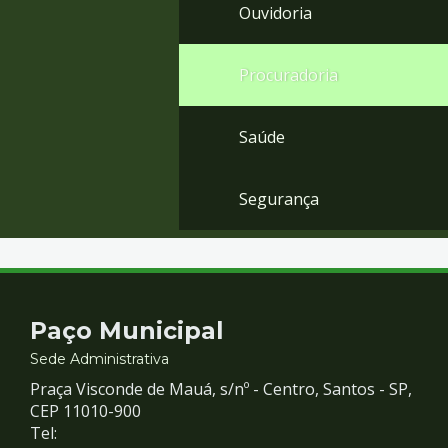
Ouvidoria
Procuradoria
Saúde
Segurança
Contato
Paço Municipal
e
Sede Administrativa
Praça Visconde de Mauá, s/nº - Centro, Santos - SP,
Redes
CEP 11010-900
Tel: