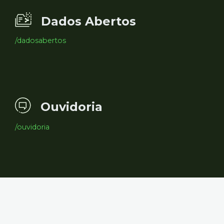
Dados Abertos
/dadosabertos
Ouvidoria
/ouvidoria