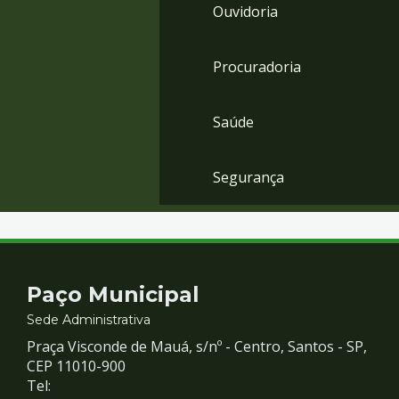
Ouvidoria
Procuradoria
Saúde
Segurança
Contato
Paço Municipal
e
Sede Administrativa
Praça Visconde de Mauá, s/nº - Centro, Santos - SP,
Redes
CEP 11010-900
Tel: