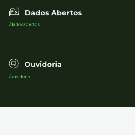
Dados Abertos
/dadosabertos
Ouvidoria
/ouvidoria