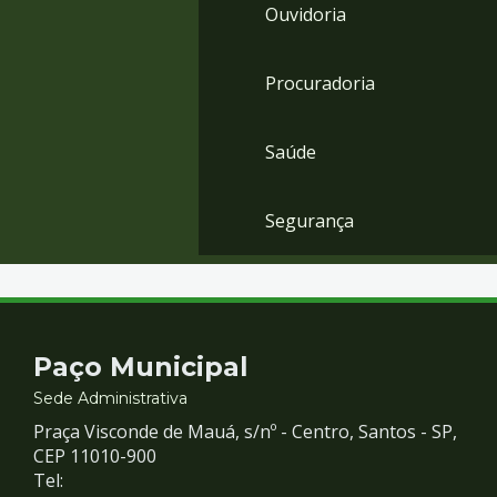
Ouvidoria
Procuradoria
Saúde
Segurança
Contato
Paço Municipal
e
Sede Administrativa
Praça Visconde de Mauá, s/nº - Centro, Santos - SP,
Redes
CEP 11010-900
Tel: