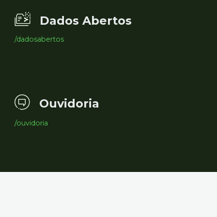
Dados Abertos
/dadosabertos
Ouvidoria
/ouvidoria