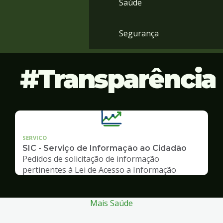
Saúde
Segurança
Transparência
SERVICO
SIC - Serviço de Informação ao Cidadão
Pedidos de solicitação de informação
pertinentes à Lei de Acesso a Informação
Mais Saúde