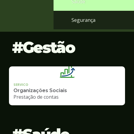
Saúde
Segurança
Gestão
SERVICO
Organizações Sociais
Prestação de contas