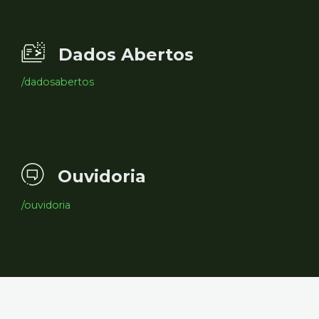
Dados Abertos
/dadosabertos
Ouvidoria
/ouvidoria