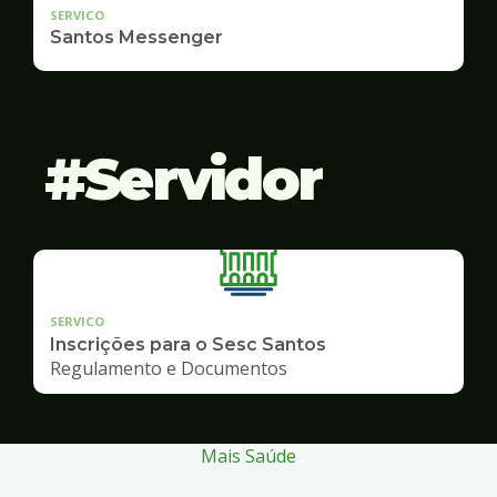
SERVICO
Santos Messenger
Servidor
SERVICO
Inscrições para o Sesc Santos
Regulamento e Documentos
Mais Saúde