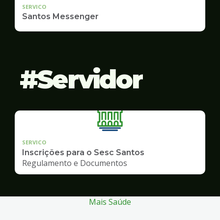
SERVICO
Santos Messenger
Servidor
SERVICO
Inscrições para o Sesc Santos
Regulamento e Documentos
Mais Saúde