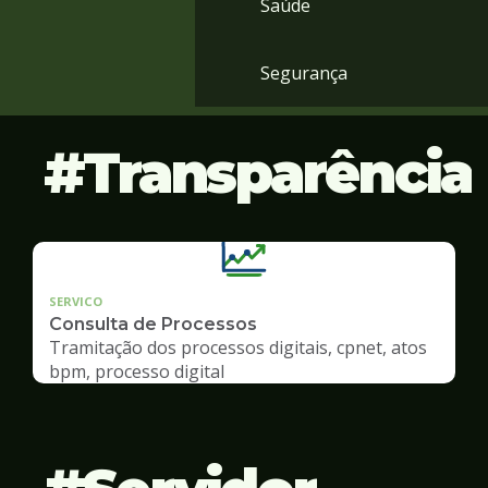
Saúde
Segurança
Transparência
SERVICO
Consulta de Processos
Tramitação dos processos digitais, cpnet, atos
bpm, processo digital