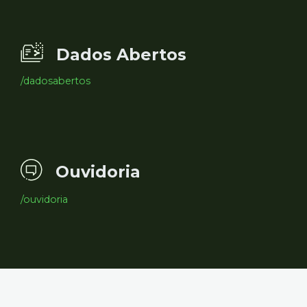
Dados Abertos
/dadosabertos
Ouvidoria
/ouvidoria