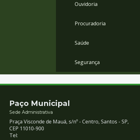
Ouvidoria
Procuradoria
Saúde
Segurança
Contato
Paço Municipal
e
Sede Administrativa
Praça Visconde de Mauá, s/nº - Centro, Santos - SP,
Redes
CEP 11010-900
Tel: