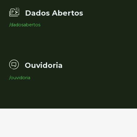
Dados Abertos
/dadosabertos
Ouvidoria
/ouvidoria