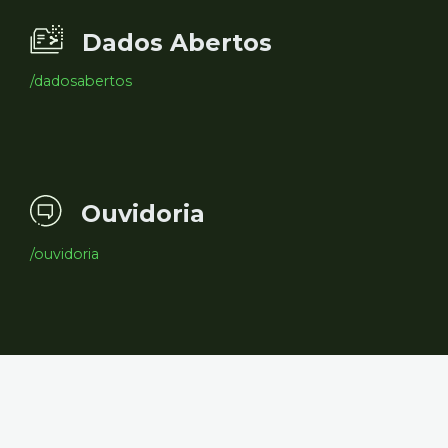
Dados Abertos
/dadosabertos
Ouvidoria
/ouvidoria