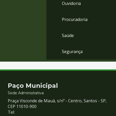
Ouvidoria
Procuradoria
Saúde
Segurança
Contato
Paço Municipal
e
Sede Administrativa
Praça Visconde de Mauá, s/nº - Centro, Santos - SP,
Redes
CEP 11010-900
Tel: