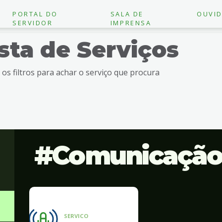
PORTAL DO
SALA DE
OUVID
SERVIDOR
IMPRENSA
ista de Serviços
e os filtros para achar o serviço que procura
Comunicaçã
SERVICO