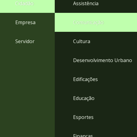
4
Cidadão
Assistência
Acessibilidade
5
Empresa
Comunicação
Servidor
Cultura
Desenvolvimento Urbano
Edificações
Educação
Esportes
Finanças