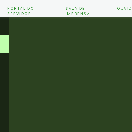
PORTAL DO
SALA DE
OUVID
SERVIDOR
IMPRENSA