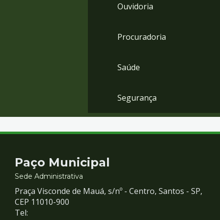
Ouvidoria
Procuradoria
Saúde
Segurança
Contato
Paço Municipal
e
Sede Administrativa
Praça Visconde de Mauá, s/nº - Centro, Santos - SP,
Redes
CEP 11010-900
Tel: