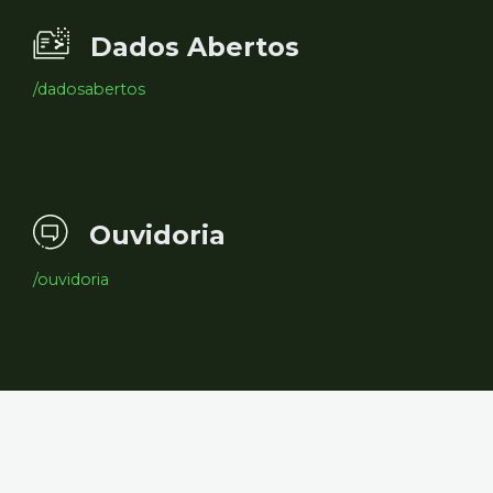
Dados Abertos
/dadosabertos
Ouvidoria
/ouvidoria