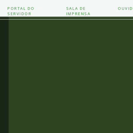
PORTAL DO
SALA DE
OUVID
SERVIDOR
IMPRENSA