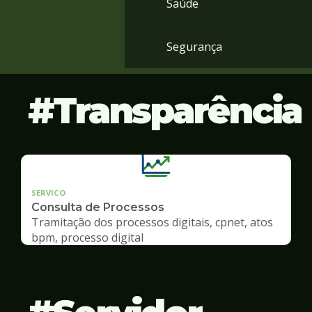
Saúde
Segurança
Transparência
SERVICO
Consulta de Processos
Tramitação dos processos digitais, cpnet, atos
bpm, processo digital