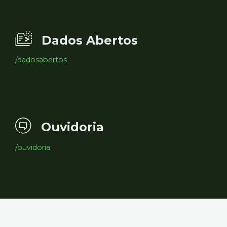
Dados Abertos
/dadosabertos
Ouvidoria
/ouvidoria