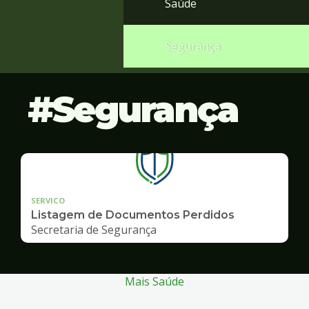
Saúde
Segurança
Segurança
SERVICO
Listagem de Documentos Perdidos
Secretaria de Segurança
Mais Saúde