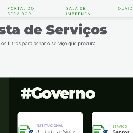
PORTAL DO
SALA DE
OUVID
SERVIDOR
IMPRENSA
ista de Serviços
e os filtros para achar o serviço que procura
Governo
INSTITUCIONAL
SERVICO
Unidades e Siglas
Santos