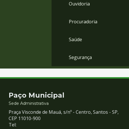
Ouvidoria
Procuradoria
Saúde
Segurança
Contato
Paço Municipal
e
Sede Administrativa
Praça Visconde de Mauá, s/nº - Centro, Santos - SP,
Redes
CEP 11010-900
Tel: