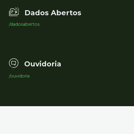
Dados Abertos
/dadosabertos
Ouvidoria
/ouvidoria