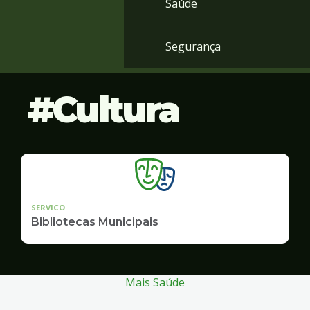
Saúde
Segurança
Cultura
SERVICO
Bibliotecas Municipais
Mais Saúde