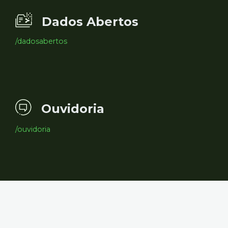
Dados Abertos
/dadosabertos
Ouvidoria
/ouvidoria