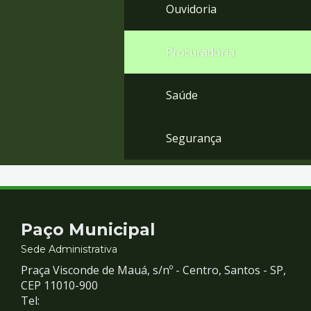
Ouvidoria
Procuradoria
Saúde
Segurança
Contato
Paço Municipal
e
Sede Administrativa
Praça Visconde de Mauá, s/nº - Centro, Santos - SP,
Redes
CEP 11010-900
Tel: