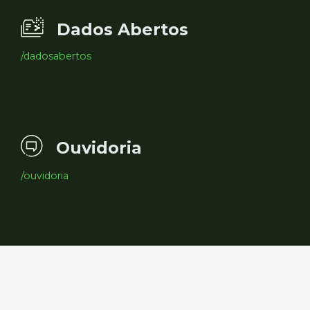
Dados Abertos
/dadosabertos
Ouvidoria
/ouvidoria