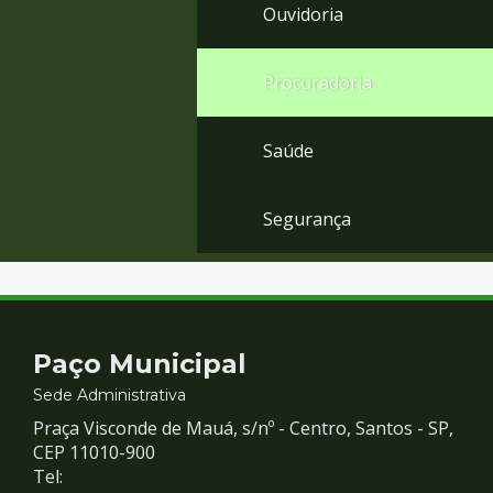
Ouvidoria
Procuradoria
Saúde
Segurança
Contato
Paço Municipal
e
Sede Administrativa
Praça Visconde de Mauá, s/nº - Centro, Santos - SP,
Redes
CEP 11010-900
Tel: