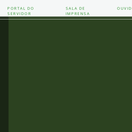
PORTAL DO
SALA DE
OUVID
SERVIDOR
IMPRENSA