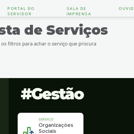
PORTAL DO
SALA DE
OUVID
SERVIDOR
IMPRENSA
ista de Serviços
e os filtros para achar o serviço que procura
Gestão
SERVICO
Organizações
Sociais