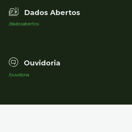
Dados Abertos
/dadosabertos
Ouvidoria
/ouvidoria