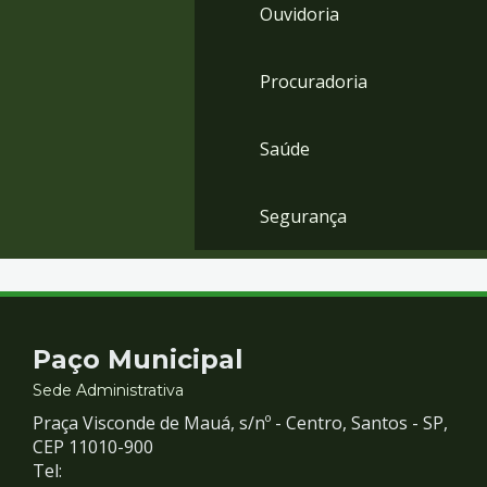
Ouvidoria
Procuradoria
Saúde
Segurança
Contato
Paço Municipal
e
Sede Administrativa
Praça Visconde de Mauá, s/nº - Centro, Santos - SP,
Redes
CEP 11010-900
Tel: