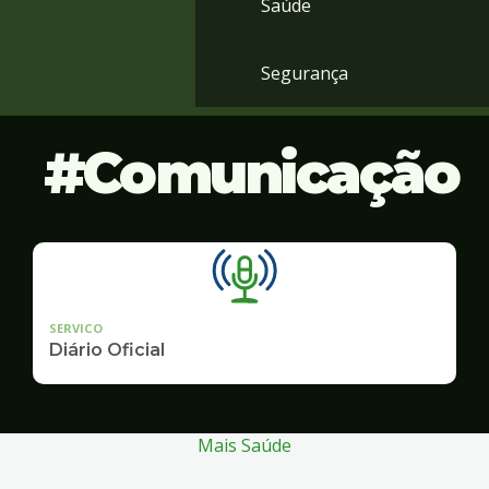
Saúde
Segurança
Comunicação
SERVICO
Diário Oficial
Mais Saúde