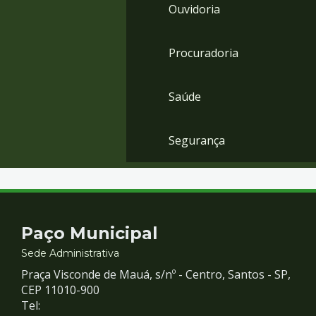
Ouvidoria
Procuradoria
Saúde
Segurança
Contato
Paço Municipal
e
Sede Administrativa
Praça Visconde de Mauá, s/nº - Centro, Santos - SP,
Redes
CEP 11010-900
Tel: