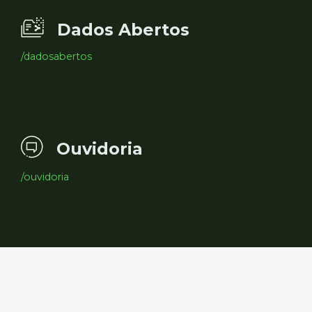
Dados Abertos
/dadosabertos
Ouvidoria
/ouvidoria