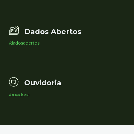
Dados Abertos
/dadosabertos
Ouvidoria
/ouvidoria